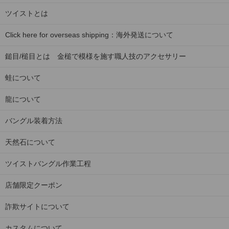
ツイストとは
Click here for overseas shipping：海外発送について
鎚目/槌目とは 金槌で模様を施す職人技のアクセサリー
蛙について
龍について
バングル装着方法
天然石について
ツイストバングル作業工程
店舗限定クーポン
詐欺サイトについて
カスタムについて