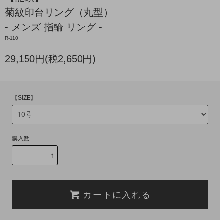
菊紋印台リング（丸型）
- メンズ 指輪 リング -
R-110
29,150円(税2,650円)
【SIZE】
購入数
カートに入れる