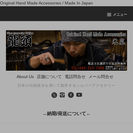
Original Hand Made Accessories / Made In Japan
メニュー
About Us
店舗について
電話問合せ
メール問合せ
日本の伝統技法を用いて製作するシルバーアクセサリー
→納期/発送について←