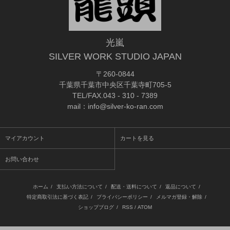
光嵐
SILVER WORK STUDIO JAPAN
〒260-0844
千葉県千葉市中央区千葉寺町705-5
TEL/FAX.043 - 310 - 7389
mail：info@silver-ko-ran.com
マイアカウント
カートを見る
お問い合わせ
ホーム
/
支払い方法について
/
配送・送料について
/
返品について
/
特定商取引法に基づく表記
/
プライバシーポリシー
/
メルマガ登録・解除
/
ショップブログ
/
RSS
/
ATOM