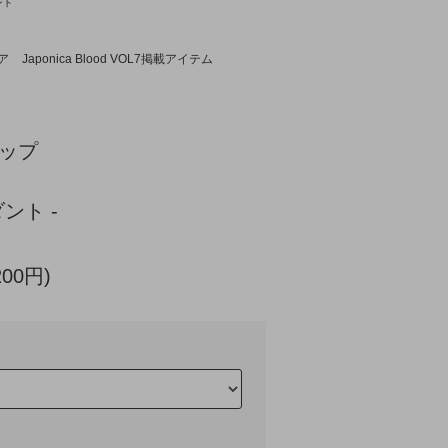
ント
ア
Japonica Blood VOL7掲載アイテム
ップ
ント -
200円)