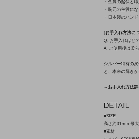
・金属の起伏と職
・胸元の主役にな
・日本製のハンド
[お手入れ方法につ
Q. お手入れは
A. ご使用後は
シルバー特有の変
と、本来の輝きが
→お手入れ方法詳
DETAIL
■SIZE
高さ約31mm 最大
■素材