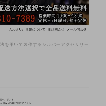
About Us
店舗について
電話問合せ
メール問合せ
法を用いて製作するシルバーアクセサリー
龍ペンダント
ica Blood VOL7掲載アイテム