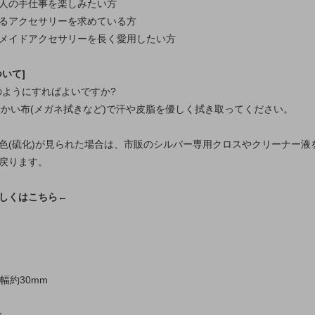
人の手仕事を楽しみたい方
るアクセサリーを求めている方
メイドアクセサリーを長く愛用したい方
いて]
どのようにすればよいですか?
柔らかい布(メガネ拭きなど)で汗や皮脂を優しく拭き取ってください。
色(硫化)が見られた場合は、市販のシルバー専用クロスやクリーナー液
戻ります。
しくはこちら←
幅約30mm