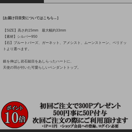
[お届け日目安についてはこちら←]
【SIZE】高さ約15mm 最大幅約33mm
【素材】シルバー950
【石】ブルートパーズ、ガーネット、アメシスト、ムーンストーン、ペリドッ
トより選べます。
銀を伸ばし岩石鎚目をあしらったハートに、
天使の羽が付いた可愛らしいペンダントトップ。