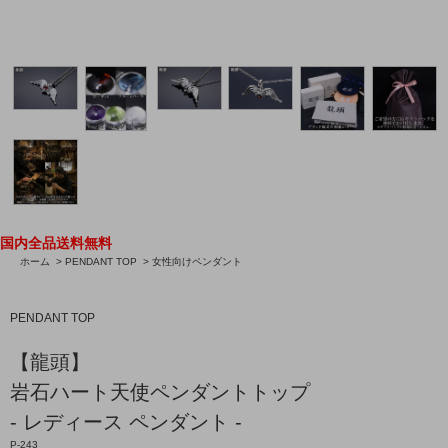
国内全品送料無料
ホーム
>
PENDANT TOP
>
女性向けペンダント
PENDANT TOP
【龍頭】
岩石ハート天使ペンダントトップ
- レディース ペンダント -
P-243