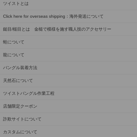
ツイストとは
Click here for overseas shipping：海外発送について
鎚目/槌目とは 金槌で模様を施す職人技のアクセサリー
蛙について
龍について
バングル装着方法
天然石について
ツイストバングル作業工程
店舗限定クーポン
詐欺サイトについて
カスタムについて