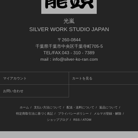
光嵐
SILVER WORK STUDIO JAPAN
〒260-0844
千葉県千葉市中央区千葉寺町705-5
TEL/FAX.043 - 310 - 7389
mail：info@silver-ko-ran.com
マイアカウント
カートを見る
お問い合わせ
ホーム
/
支払い方法について
/
配送・送料について
/
返品について
/
特定商取引法に基づく表記
/
プライバシーポリシー
/
メルマガ登録・解除
/
ショップブログ
/
RSS
/
ATOM