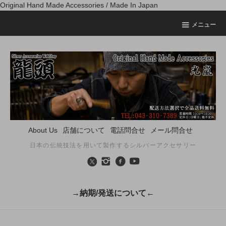
Original Hand Made Accessories / Made In Japan
メニュー
About Us
店舗について
電話問合せ
メール問合せ
日本の伝統技法を用いて製作するシルバーアクセサリー
→納期/発送について←