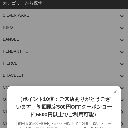
カテゴリーから探す
SILVER WARE
RING
BANGLE
PENDANT TOP
PIERCE
BRACELET
COLLABORATION
×
［ポイント10倍：ご来店ありがとうござ
OTHER
います］初回限定500円OFFクーポンコー
CHAIN PARTS/CUSTOM PARTS
ド(5500円以上でご利用可能）
CHAIN
[初回限定500円OFF]・5,000円以上でご利用可能。・クー