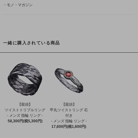
・モノ・マガジン
一緒に購入されている商品
【龍頭】
【龍頭】
ツイストトリプルリング
甲丸ツイストリング 石
- メンズ 指輪 リング -
付き
58,300円(税5,300円)
- メンズ 指輪 リング -
17,600円(税1,600円)