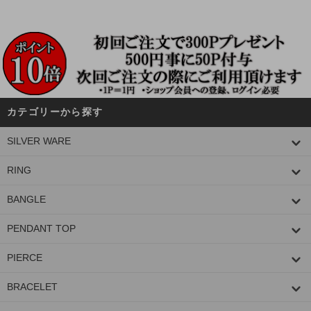
カテゴリーから探す
SILVER WARE
RING
BANGLE
PENDANT TOP
PIERCE
BRACELET