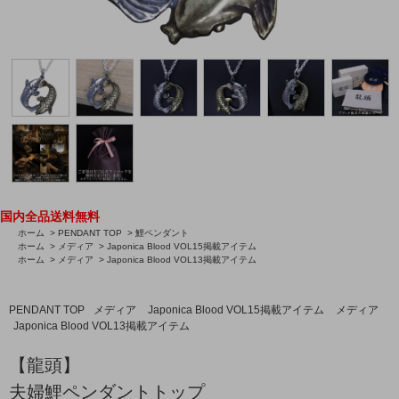
国内全品送料無料
ホーム
>
PENDANT TOP
>
鯉ペンダント
ホーム
>
メディア
>
Japonica Blood VOL15掲載アイテム
ホーム
>
メディア
>
Japonica Blood VOL13掲載アイテム
PENDANT TOP
メディア
Japonica Blood VOL15掲載アイテム
メディア
Japonica Blood VOL13掲載アイテム
【龍頭】
夫婦鯉ペンダントトップ