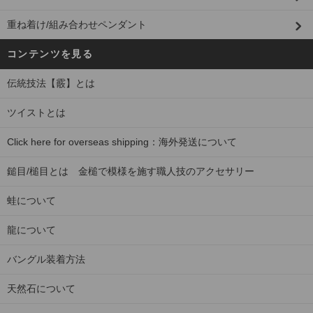
重ね着け/組み合わせペンダント
コンテンツを見る
伝統技法【霰】とは
ツイストとは
Click here for overseas shipping：海外発送について
鎚目/槌目とは 金槌で模様を施す職人技のアクセサリー
蛙について
龍について
バングル装着方法
天然石について