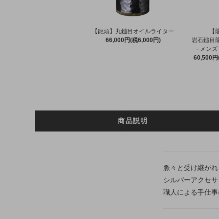
【龍頭】丸鎚目オイルライター
【
66,000円(税6,000円)
岩石鎚目
- メンズ
60,500円
商品説明
脈々と受け継がれ
シルバーアクセサ
職人による手仕事