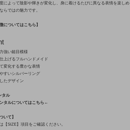
度によって陰影や輝きが変化し、身に着けるたびに異なる表情を楽しめ
ならではの魅力です。
徴についてはこちら】
nt
力強い鎚目模様
仕上げるフルハンドメイド
て変化する豊かな表情
やすいシルバーリング
したデザイン
ンタル
ンタルについてはこちら←
ついて】
は【SIZE】項目をご確認ください。