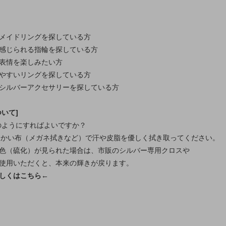
メイドリングを探している方
感じられる指輪を探している方
表情を楽しみたい方
やすいリングを探している方
シルバーアクセサリーを探している方
いて]
どのようにすればよいですか？
柔らかい布（メガネ拭きなど）で汗や皮脂を優しく拭き取ってください。
色（硫化）が見られた場合は、市販のシルバー専用クロスや
使用いただくと、本来の輝きが戻ります。
しくはこちら←