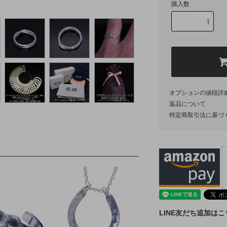
購入数
オプションの値段詳
返品について
特定商取引法に基づ
LINE友だち追加は