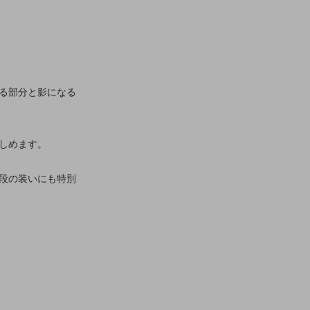
る部分と影になる
しめます。
段の装いにも特別