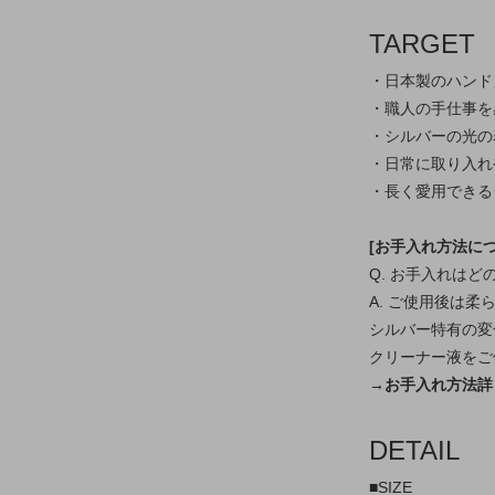
TARGET
・日本製のハンド
・職人の手仕事を
・シルバーの光の
・日常に取り入れ
・長く愛用できる
[お手入れ方法につ
Q. お手入れは
A. ご使用後は
シルバー特有の変
クリーナー液をご
→お手入れ方法詳
DETAIL
■SIZE