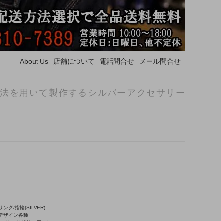
About Us
店舗について
電話問合せ
メール問合せ
法を用いて製作するシルバーアクセサリー
ング/指輪(SILVER)
/デザイン各種