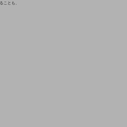
ることも、