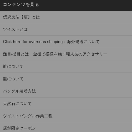
コンテンツを見る
伝統技法【霰】とは
ツイストとは
Click here for overseas shipping：海外発送について
鎚目/槌目とは 金槌で模様を施す職人技のアクセサリー
蛙について
龍について
バングル装着方法
天然石について
ツイストバングル作業工程
店舗限定クーポン