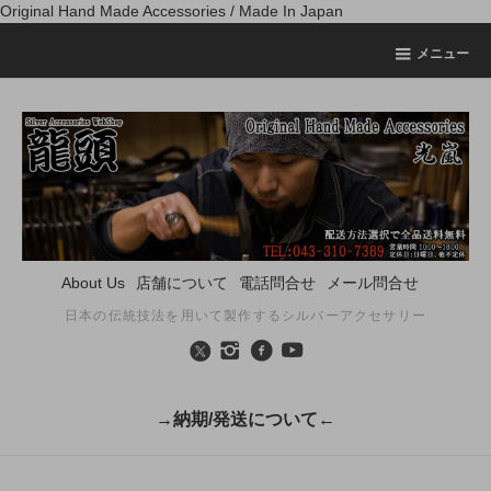
Original Hand Made Accessories / Made In Japan
メニュー
About Us
店舗について
電話問合せ
メール問合せ
日本の伝統技法を用いて製作するシルバーアクセサリー
→納期/発送について←