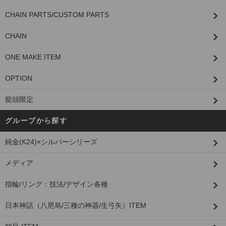
CHAIN PARTS/CUSTOM PARTS
CHAIN
ONE MAKE ITEM
OPTION
龍頭限定
グループから探す
純金(K24)×シルバーシリーズ
メディア
指輪/リング：技法/デザイン各種
日本神話（八咫烏/三種の神器/生弓矢）ITEM