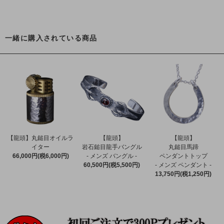
一緒に購入されている商品
【龍頭】丸鎚目オイルラ
【龍頭】
【龍頭】
イター
岩石鎚目龍手バングル
丸鎚目馬蹄
66,000円(税6,000円)
- メンズ バングル -
ペンダントトップ
60,500円(税5,500円)
- メンズ ペンダント -
13,750円(税1,250円)