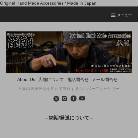
Original Hand Made Accessories / Made In Japan
メニュー
About Us
店舗について
電話問合せ
メール問合せ
日本の伝統技法を用いて製作するシルバーアクセサリー
→納期/発送について←