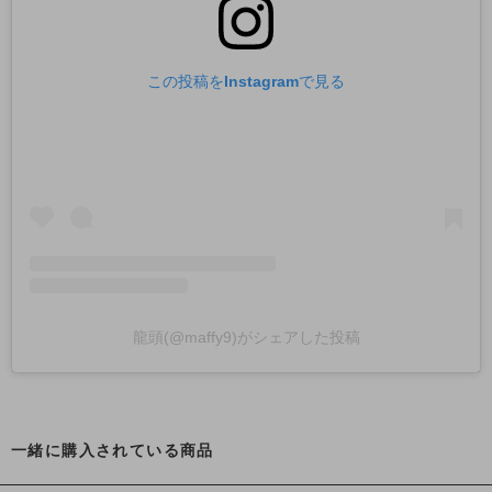
この投稿をInstagramで見る
龍頭(@maffy9)がシェアした投稿
一緒に購入されている商品