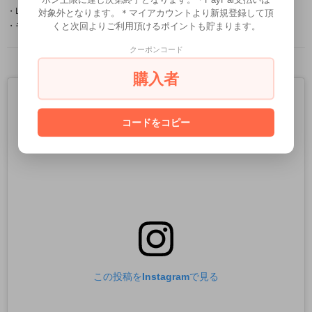
・LS＆D
対象外となります。＊マイアカウントより新規登録して頂
くと次回よりご利用頂けるポイントも貯まります。
・モノ・マガジン
クーポンコード
購入者
コードをコピー
この投稿をInstagramで見る