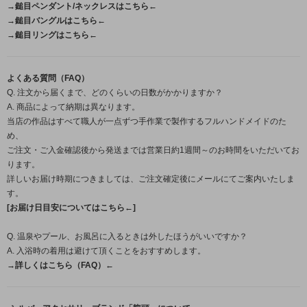
→鎚目ペンダント/ネックレスはこちら←
→鎚目バングルはこちら←
→鎚目リングはこちら←
よくある質問（FAQ）
Q. 注文から届くまで、どのくらいの日数がかかりますか？
A. 商品によって納期は異なります。
当店の作品はすべて職人が一点ずつ手作業で製作するフルハンドメイドのた
め、
ご注文・ご入金確認後から発送までは営業日約1週間～のお時間をいただいてお
ります。
詳しいお届け時期につきましては、ご注文確定後にメールにてご案内いたしま
す。
[お届け日目安についてはこちら←]
Q. 温泉やプール、お風呂に入るときは外したほうがいいですか？
A. 入浴時の着用は避けて頂くことをおすすめします。
→詳しくはこちら（FAQ）←