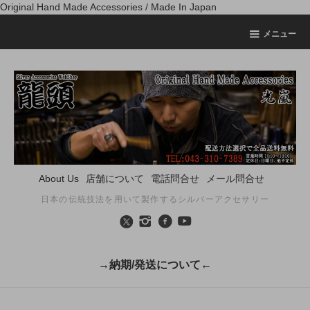
Original Hand Made Accessories / Made In Japan
メニュー
About Us
店舗について
電話問合せ
メール問合せ
日本の伝統技法を用いて製作するシルバーアクセサリー
→納期/発送について←