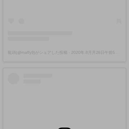
龍頭(@maffy9)がシェアした投稿
-
2020年 8月月26日午前5時39分PDT