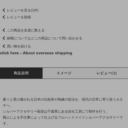
レビューを見る(1件)
レビューを投稿
この商品を友達に教える
納期についてなどこの商品について問い合わせる
買い物を続ける
click here→
About overseas shipping
商品説明
イメージ
レビュー(1)
脈々と受け継がれる日本の伝統美や熟練の技法を、現代の日常に寄り添うカタ
チへ。
シルバーアクセサリー龍頭は千葉県にある自社工房にて制作を行う、
職人による手仕事によって仕上げるフルハンドメイドシルバーアクセサリーで
す。