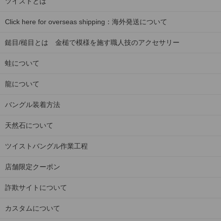
ツイストとは
Click here for overseas shipping：海外発送について
鎚目/槌目とは 金槌で模様を施す職人技のアクセサリー
蛙について
龍について
バングル装着方法
天然石について
ツイストバングル作業工程
店舗限定クーポン
詐欺サイトについて
カスタムについて