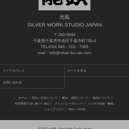
光嵐
SILVER WORK STUDIO JAPAN
〒260-0844
千葉県千葉市中央区千葉寺町705-5
TEL/FAX.043 - 310 - 7389
mail：info@silver-ko-ran.com
マイアカウント
カートを見る
お問い合わせ
ホーム
/
支払い方法について
/
配送・送料について
/
返品について
/
特定商取引法に基づく表記
/
プライバシーポリシー
/
メルマガ登録・解除
/
ショップブログ
/
RSS
/
ATOM
(C)2010
-光嵐- Silver Work Studio Japan