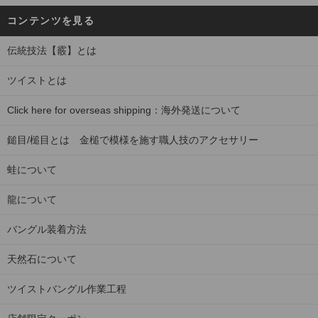
コンテンツを見る
伝統技法【霰】とは
ツイストとは
Click here for overseas shipping：海外発送について
鎚目/槌目とは 金槌で模様を施す職人技のアクセサリー
蛙について
龍について
バングル装着方法
天然石について
ツイストバングル作業工程