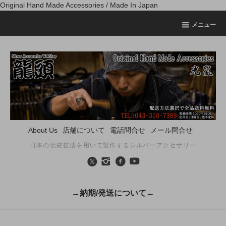
Original Hand Made Accessories / Made In Japan
メニュー
About Us
店舗について
電話問合せ
メール問合せ
日本の伝統技法を用いて製作するシルバーアクセサリー
→納期/発送について←