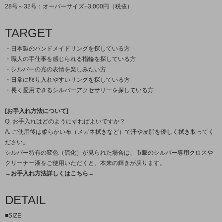
28号～32号：オーバーサイズ+3,000円（税抜）
TARGET
・日本製のハンドメイドリングを探している方
・職人の手仕事を感じられる指輪を探している方
・シルバーの光の表情を楽しみたい方
・日常に取り入れやすいリングを探している方
・長く愛用できるシルバーアクセサリーを探している方
[お手入れ方法について]
Q. お手入れはどのようにすればよいですか？
A. ご使用後は柔らかい布（メガネ拭きなど）で汗や皮脂を優しく拭き取ってく
ださい。
シルバー特有の変色（硫化）が見られた場合は、市販のシルバー専用クロスや
クリーナー液をご使用いただくと、本来の輝きが戻ります。
→お手入れ方法詳しくはこちら←
DETAIL
■SIZE