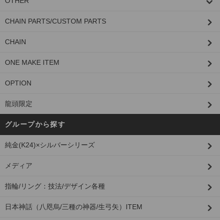
OTHER
CHAIN PARTS/CUSTOM PARTS
CHAIN
ONE MAKE ITEM
OPTION
龍頭限定
グループから探す
純金(K24)×シルバーシリーズ
メディア
指輪/リング：技法/デザイン各種
日本神話（八咫烏/三種の神器/生弓矢）ITEM