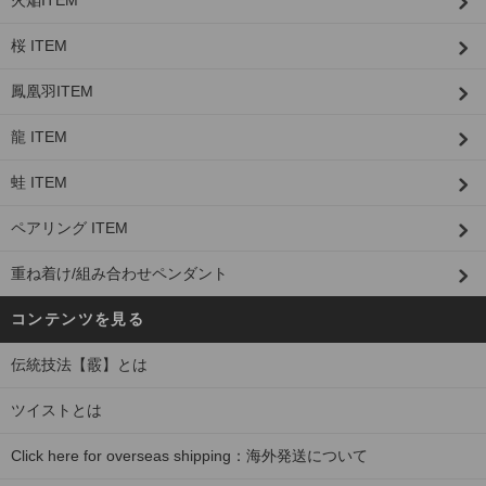
火焔ITEM
桜 ITEM
鳳凰羽ITEM
龍 ITEM
蛙 ITEM
ペアリング ITEM
重ね着け/組み合わせペンダント
コンテンツを見る
伝統技法【霰】とは
ツイストとは
Click here for overseas shipping：海外発送について