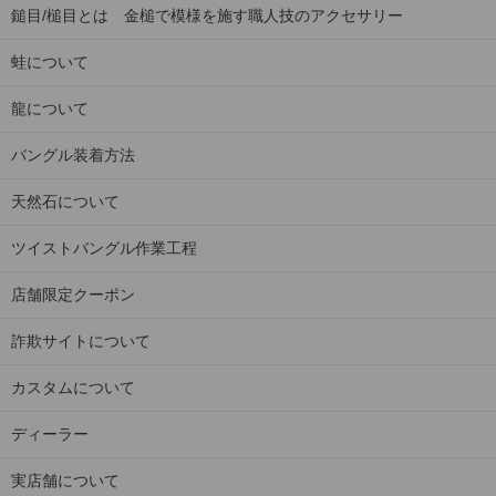
鎚目/槌目とは 金槌で模様を施す職人技のアクセサリー
蛙について
龍について
バングル装着方法
天然石について
ツイストバングル作業工程
店舗限定クーポン
詐欺サイトについて
カスタムについて
ディーラー
実店舗について