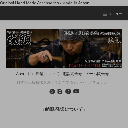
Original Hand Made Accessories / Made In Japan
メニュー
About Us
店舗について
電話問合せ
メール問合せ
日本の伝統技法を用いて製作するシルバーアクセサリー
→納期/発送について←