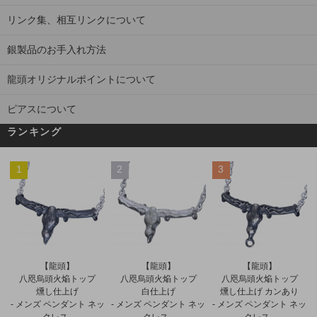
リンク集、相互リンクについて
銀製品のお手入れ方法
龍頭オリジナルポイントについて
ピアスについて
ランキング
1
2
3
【龍頭】
【龍頭】
【龍頭】
八咫烏頭火焔トップ
八咫烏頭火焔トップ
八咫烏頭火焔トップ
白仕上げ
燻し仕上げ
燻し仕上げ カンあり
- メンズ ペンダント ネッ
- メンズ ペンダント ネッ
- メンズ ペンダント ネッ
クレス -