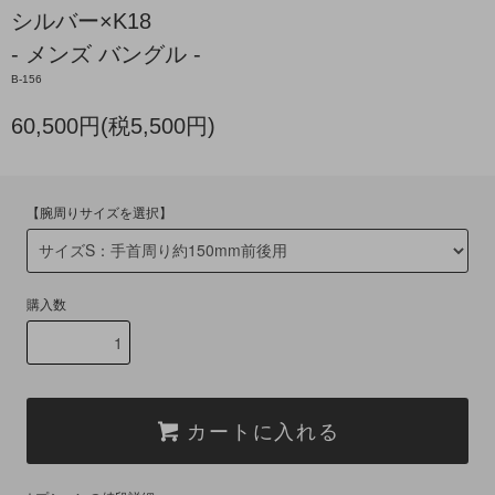
シルバー×K18
- メンズ バングル -
B-156
60,500円(税5,500円)
【腕周りサイズを選択】
購入数
カートに入れる