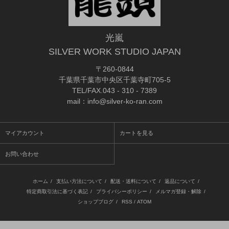
光嵐
SILVER WORK STUDIO JAPAN
〒260-0844
千葉県千葉市中央区千葉寺町705-5
TEL/FAX.043 - 310 - 7389
mail：info@silver-ko-ran.com
マイアカウント
カートを見る
お問い合わせ
ホーム
/
支払い方法について
/
配送・送料について
/
返品について
/
特定商取引法に基づく表記
/
プライバシーポリシー
/
メルマガ登録・解除
/
ショップブログ
/
RSS
/
ATOM