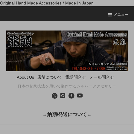
Original Hand Made Accessories / Made In Japan
メニュー
About Us
店舗について
電話問合せ
メール問合せ
日本の伝統技法を用いて製作するシルバーアクセサリー
→納期/発送について←