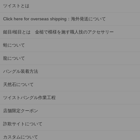
ツイストとは
Click here for overseas shipping：海外発送について
鎚目/槌目とは 金槌で模様を施す職人技のアクセサリー
蛙について
龍について
バングル装着方法
天然石について
ツイストバングル作業工程
店舗限定クーポン
詐欺サイトについて
カスタムについて