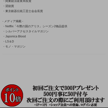
・関東経済産業局長賞
・奨励賞
・東京銀器伝統工芸士会会長賞
- メディア掲載 -
・Netflix「今際の国のアリス」シーズン2物品提供
・シルバーアクセスタイルマガジン
・Japonica Blood
・LS＆D
・モノ・マガジン