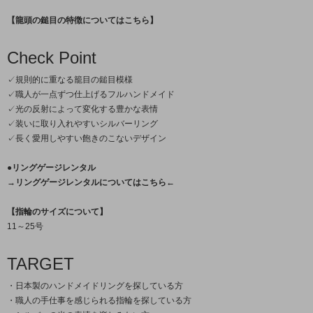
【龍頭の鎚目の特徴についてはこちら】
Check Point
✓規則的に重なる籠目の鎚目模様
✓職人が一点ずつ仕上げるフルハンドメイド
✓光の反射によって変化する豊かな表情
✓装いに取り入れやすいシルバーリング
✓長く愛用しやすい飽きのこないデザイン
●リングゲージレンタル
→リングゲージレンタルについてはこちら←
【指輪のサイズについて】
11～25号
TARGET
・日本製のハンドメイドリングを探している方
・職人の手仕事を感じられる指輪を探している方