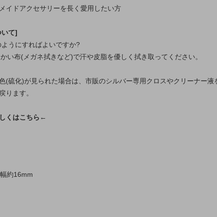
メイドアクセサリーを長く愛用したい方
いて]
どのようにすればよいですか?
柔らかい布(メガネ拭きなど)で汗や皮脂を優しく拭き取ってください。
色(硫化)が見られた場合は、市販のシルバー専用クロスやクリーナー液
戻ります。
しくはこちら←
幅約16mm