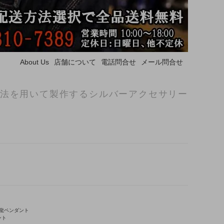
About Us
店舗について
電話問合せ
メール問合せ
法を用いて製作するシルバーアクセサリー
龍ペンダント
ント