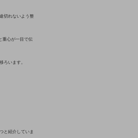
途切れないよう整
と重心が一目で伝
移ろいます。
つと紹介していま