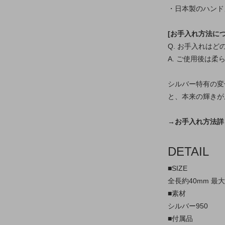
・日本製のハンド
[お手入れ方法につ
Q. お手入れは
A. ご使用後は
シルバー特有の変
と、本来の輝きが
→お手入れ方法詳
DETAIL
■SIZE
全長約40mm 最大
■素材
シルバー950
■付属品