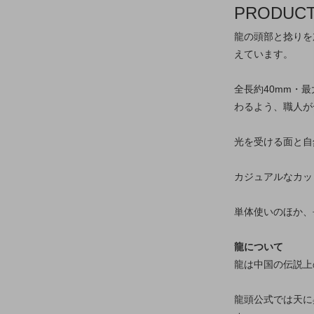
PRODUC
龍の頭部と捻りを
えています。
全長約40mm・
わるよう、職人が
光を受ける面と自
カジュアルなカッ
単体使いのほか、
龍について
龍は中国の伝説上
龍頭公式では天に