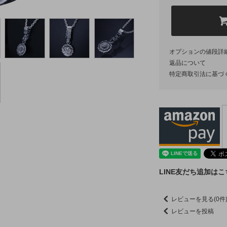
オプションの値段詳
返品について
特定商取引法に基づ
LINE友だち追加は
レビューを見る(0件
レビューを投稿