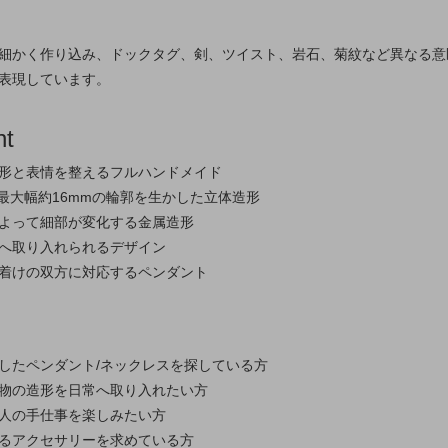
細かく作り込み、ドックタグ、剣、ツイスト、岩石、菊紋など異なる意
表現しています。
nt
形と表情を整えるフルハンドメイド
・最大幅約16mmの輪郭を生かした立体造形
よって細部が変化する金属造形
へ取り入れられるデザイン
着けの双方に対応するペンダント
したペンダント/ネックレスを探している方
物の造形を日常へ取り入れたい方
人の手仕事を楽しみたい方
るアクセサリーを求めている方