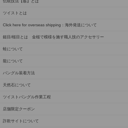
伝統技法【霰】とは
ツイストとは
Click here for overseas shipping：海外発送について
鎚目/槌目とは 金槌で模様を施す職人技のアクセサリー
蛙について
龍について
バングル装着方法
天然石について
ツイストバングル作業工程
店舗限定クーポン
詐欺サイトについて