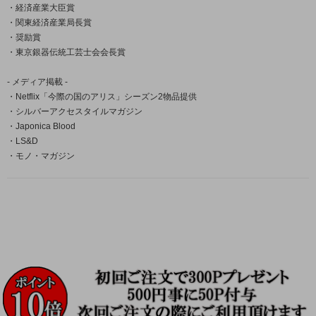
・経済産業大臣賞
・関東経済産業局長賞
・奨励賞
・東京銀器伝統工芸士会会長賞
- メディア掲載 -
・Netflix「今際の国のアリス」シーズン2物品提供
・シルバーアクセスタイルマガジン
・Japonica Blood
・LS&D
・モノ・マガジン