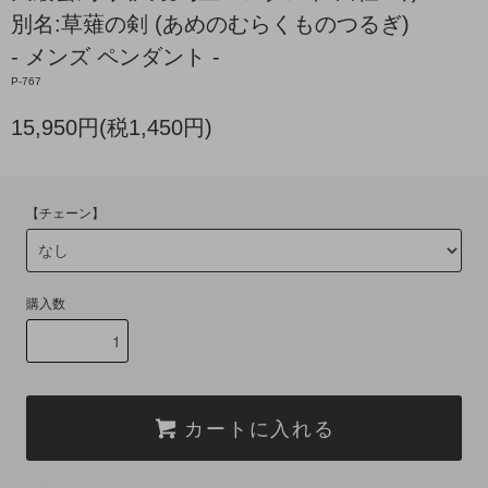
別名:草薙の剣 (あめのむらくものつるぎ)
- メンズ ペンダント -
P-767
15,950円(税1,450円)
【チェーン】
購入数
カートに入れる