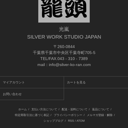
光嵐
SILVER WORK STUDIO JAPAN
〒260-0844
千葉県千葉市中央区千葉寺町705-5
TEL/FAX.043 - 310 - 7389
mail：info@silver-ko-ran.com
マイアカウント
カートを見る
お問い合わせ
ホーム
/
支払い方法について
/
配送・送料について
/
返品について
/
特定商取引法に基づく表記
/
プライバシーポリシー
/
メルマガ登録・解除
/
ショップブログ
/
RSS
/
ATOM