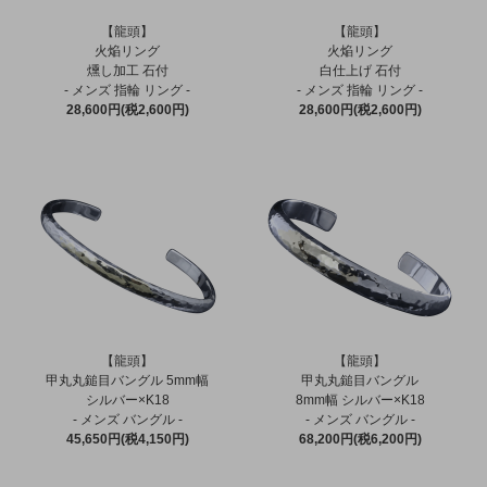
【龍頭】
【龍頭】
火焔リング
火焔リング
燻し加工 石付
白仕上げ 石付
- メンズ 指輪 リング -
- メンズ 指輪 リング -
28,600円(税2,600円)
28,600円(税2,600円)
【龍頭】
【龍頭】
甲丸丸鎚目バングル 5mm幅
甲丸丸鎚目バングル
シルバー×K18
8mm幅 シルバー×K18
- メンズ バングル -
- メンズ バングル -
45,650円(税4,150円)
68,200円(税6,200円)