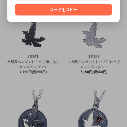
コードをコピー
【龍頭】
【龍頭】
八咫烏ペンダントトップ 燻しあり
八咫烏ペンダントトップ 白仕上げ
- メンズ ペンダント -
- メンズ ペンダント -
7,150円(税650円)
7,150円(税650円)