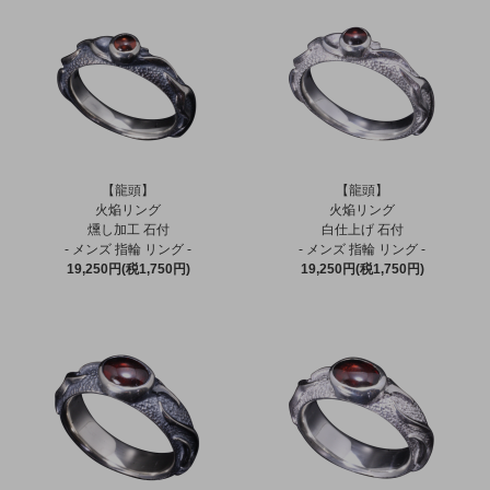
【龍頭】
【龍頭】
火焔リング
火焔リング
燻し加工 石付
白仕上げ 石付
- メンズ 指輪 リング -
- メンズ 指輪 リング -
19,250円(税1,750円)
19,250円(税1,750円)