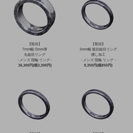
【龍頭】
【龍頭】
7mm幅 /3mm厚
3mm幅 籠目鎚目リング
丸鎚目リング
燻し加工
- メンズ 指輪 リング -
- メンズ 指輪 リング -
36,300円(税3,300円)
9,350円(税850円)