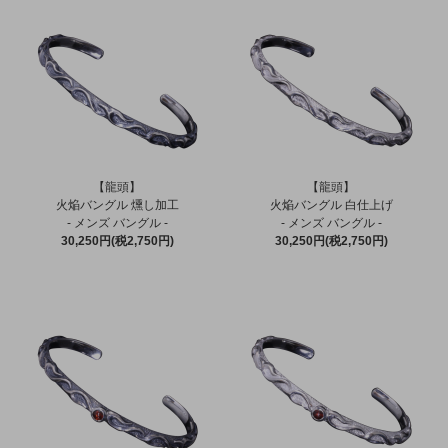
【龍頭】
【龍頭】
火焔バングル 燻し加工
火焔バングル 白仕上げ
- メンズ バングル -
- メンズ バングル -
30,250円(税2,750円)
30,250円(税2,750円)