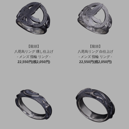
【龍頭】
【龍頭】
八咫烏リング 燻し仕上げ
八咫烏リング 白仕上げ
- メンズ 指輪 リング -
- メンズ 指輪 リング -
22,550円(税2,050円)
22,550円(税2,050円)