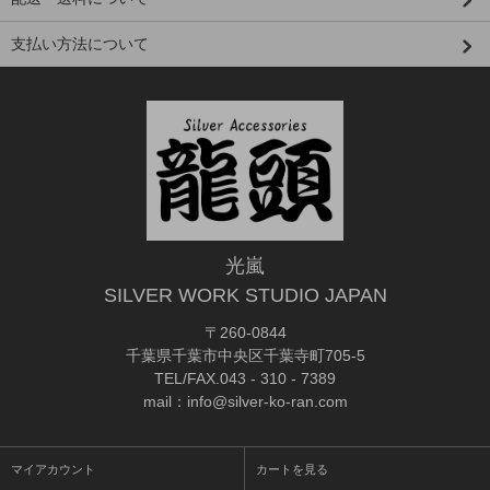
支払い方法について
光嵐
SILVER WORK STUDIO JAPAN
〒260-0844
千葉県千葉市中央区千葉寺町705-5
TEL/FAX.043 - 310 - 7389
mail：info@silver-ko-ran.com
マイアカウント
カートを見る