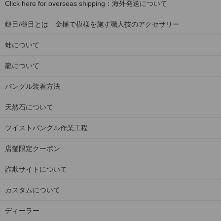
Click here for overseas shipping：海外発送について
鎚目/槌目とは 金槌で模様を施す職人技のアクセサリー
蛙について
龍について
バングル装着方法
天然石について
ツイストバングル作業工程
店舗限定クーポン
詐欺サイトについて
カスタムについて
ディーラー