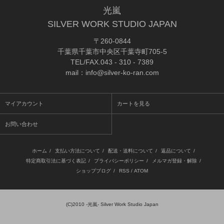
光嵐
SILVER WORK STUDIO JAPAN
〒260-0844
千葉県千葉市中央区千葉寺町705-5
TEL/FAX.043 - 310 - 7389
mail：info@silver-ko-ran.com
マイアカウント
カートを見る
お問い合わせ
ホーム
/
支払い方法について
/
配送・送料について
/
返品について
/
特定商取引法に基づく表記
/
プライバシーポリシー
/
メルマガ登録・解除
/
ショップブログ
/
RSS
/
ATOM
(C)2010
-光嵐- Silver Work Studio Japan