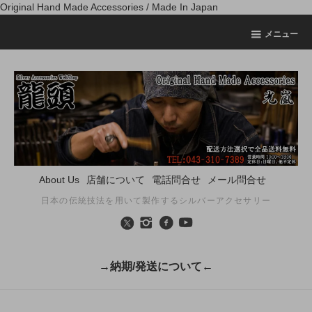
Original Hand Made Accessories / Made In Japan
メニュー
About Us
店舗について
電話問合せ
メール問合せ
日本の伝統技法を用いて製作するシルバーアクセサリー
→納期/発送について←