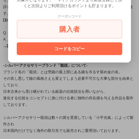
ります。
くと次回よりご利用頂けるポイントも貯まります。
詳しいお届け時期につきましては、ご注文確定後にメールにてご案内いたしま
す。
クーポンコード
[お届け日目安についてはこちら←]
購入者
Q. 温泉やプール、お風呂に入るときは外したほうがいいですか？
A. 入浴時の着用は避けて頂くことをおすすめします。
→詳しくはこちら（FAQ）←
コードをコピー
-シルバーアクセサリーブランド「龍頭」について-
ブランド名の「龍頭」とは梵鐘の最上部にある鐘を吊るす留め金の名。
その良し悪しで鐘の風格さえも変えてしまう必要不可欠な大事な部分を由来と
しており、
日本古来から受け継がれている銀器の伝統技法を用いながら、
進化する伝統をコンセプトに身に付ける者に独特の存在感を与える作品を製作
しております。
シルバーアクセサリー龍頭は数々の賞を受賞している「小平光嵐」によって製
作され
日本国内だけでなく海外の取引先でも販売されご愛用頂いております。