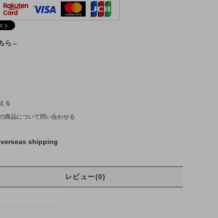
こちら←
)
える
の商品について問い合わせる
verseas shipping
レビュー(0)