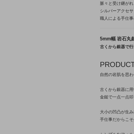
脈々と受け継がれ
シルバーアクセサ
職人による手仕事
5mm幅 岩石丸
古くから銀器で行
PRODUC
自然の岩肌を思わ
古くから銀器に用
金鎚で一点一点叩
大小の凹凸が生み
手仕事だからこそ