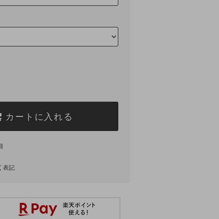
カートに入れる
細
く表記