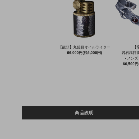
【龍頭】丸鎚目オイルライター
【
66,000円(税6,000円)
岩石鎚目
- メンズ
60,500円
商品説明