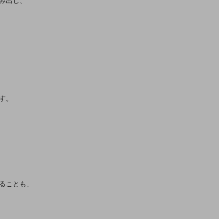
み出し、
す。
ることも、