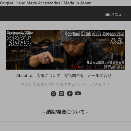
Original Hand Made Accessories / Made In Japan
メニュー
About Us
店舗について
電話問合せ
メール問合せ
日本の伝統技法を用いて製作するシルバーアクセサリー
→納期/発送について←