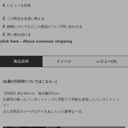
レビューを投稿
この商品を友達に教える
納期についてなどこの商品について問い合わせる
買い物を続ける
click here→
About overseas shipping
商品説明
イメージ
レビュー(0)
[お届け日目安についてはこちら←]
【SIZE】高さ54ｍｍ 最大幅25ｍｍ
孔雀羽の模ったペンダントトップに手彫りで羽根を表現したペンダントトッ
プ！
また天然石のイーグルアイをあしらった豪華な一点。