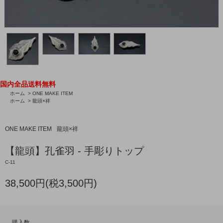
国内全品送料無料
ホーム
>
ONE MAKE ITEM
ホーム
>
龍頭×祥
ONE MAKE ITEM
龍頭×祥
【龍頭】孔雀羽 - 手彫りトップ
C-11
38,500円(税3,500円)
購入数