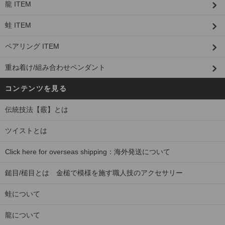
龍 ITEM
蛙 ITEM
ペアリング ITEM
重ね着け/組み合わせペンダント
コンテンツを見る
伝統技法【霰】とは
ツイストとは
Click here for overseas shipping：海外発送について
鎚目/槌目とは 金槌で模様を施す職人技のアクセサリー
蛙について
龍について