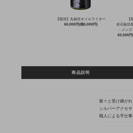
【龍頭】丸鎚目オイルライター
【
66,000円(税6,000円)
岩石鎚目
- メンズ
60,500円
商品説明
脈々と受け継がれ
シルバーアクセサ
職人による手仕事