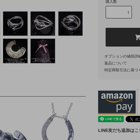
購入数
オプションの値段詳
返品について
特定商取引法に基づ
LINE友だち追加は