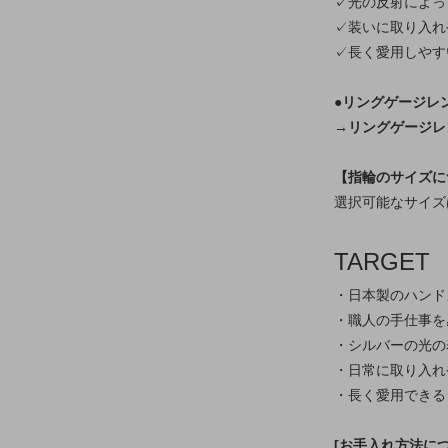
✓光の反射によっ
✓装いに取り入れ
✓長く愛用しやす
●リングゲージレ
→リングゲージレ
【指輪のサイズに
選択可能なサイズ
TARGET
・日本製のハンド
・職人の手仕事を
・シルバーの光の
・日常に取り入れ
・長く愛用できる
[お手入れ方法につ