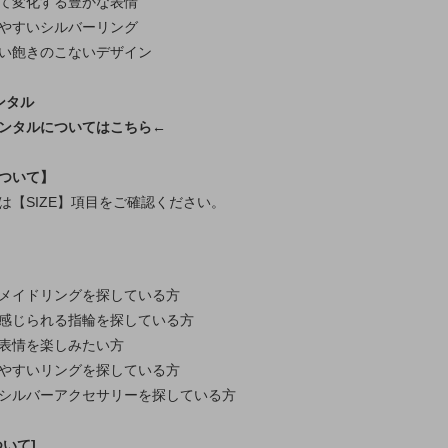
て変化する豊かな表情
やすいシルバーリング
い飽きのこないデザイン
ンタル
ンタルについてはこちら←
ついて】
は【SIZE】項目をご確認ください。
メイドリングを探している方
感じられる指輪を探している方
表情を楽しみたい方
やすいリングを探している方
シルバーアクセサリーを探している方
いて]