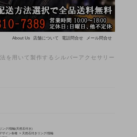
About Us
店舗について
電話問合せ
メール問合せ
法を用いて製作するシルバーアクセサリー
リング/指輪(天然石付き)
/デザイン各種
>
天然石付きリング/指輪