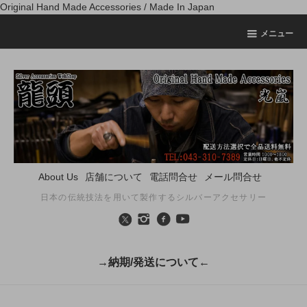
Original Hand Made Accessories / Made In Japan
メニュー
About Us
店舗について
電話問合せ
メール問合せ
日本の伝統技法を用いて製作するシルバーアクセサリー
→納期/発送について←