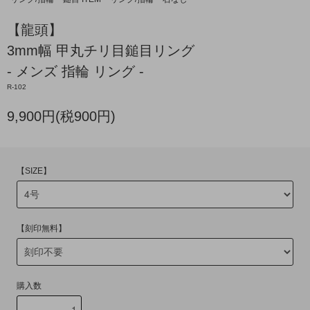
【龍頭】
3mm幅 甲丸チリ目鎚目リング
- メンズ 指輪 リング -
R-102
9,900円(税900円)
【SIZE】
【刻印無料】
購入数