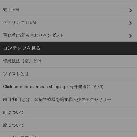
蛙 ITEM
ペアリング ITEM
重ね着け/組み合わせペンダント
コンテンツを見る
伝統技法【霰】とは
ツイストとは
Click here for overseas shipping：海外発送について
鎚目/槌目とは 金槌で模様を施す職人技のアクセサリー
蛙について
龍について