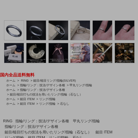
国内全品送料無料
ホーム
>
RING
>
鎚目/槌目リング/指輪(SILVER)
ホーム
>
指輪/リング：技法/デザイン各種
>
甲丸リング/指輪
ホーム
>
指輪/リング：技法/デザイン各種
>
鎚目/槌目打ちの技法を用いたリング/指輪（石なし）
ホーム
>
鎚目 ITEM
>
リング/指輪
ホーム
>
鎚目 ITEM
>
リング/指輪
>
石なし
RING
指輪/リング：技法/デザイン各種
甲丸リング/指輪
指輪/リング：技法/デザイン各種
鎚目/槌目打ちの技法を用いたリング/指輪（石なし）
鎚目 ITEM
リング/指輪
鎚目 ITEM
リング/指輪
石なし