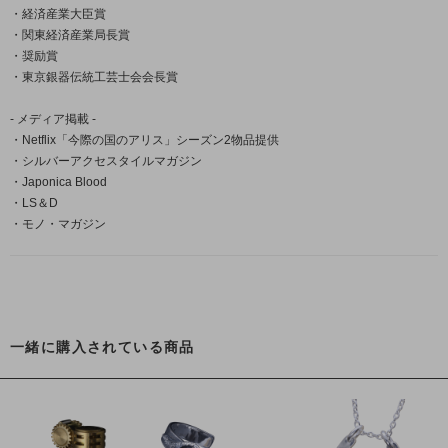
・経済産業大臣賞
・関東経済産業局長賞
・奨励賞
・東京銀器伝統工芸士会会長賞
- メディア掲載 -
・Netflix「今際の国のアリス」シーズン2物品提供
・シルバーアクセスタイルマガジン
・Japonica Blood
・LS＆D
・モノ・マガジン
一緒に購入されている商品