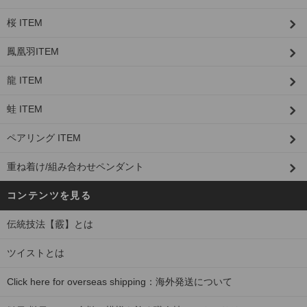
桜 ITEM
鳳凰羽ITEM
龍 ITEM
蛙 ITEM
ペアリング ITEM
重ね着け/組み合わせペンダント
コンテンツを見る
伝統技法【霰】とは
ツイストとは
Click here for overseas shipping：海外発送について