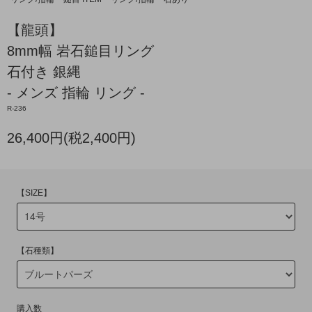
【龍頭】
8mm幅 岩石鎚目リング
石付き 銀縄
- メンズ 指輪 リング -
R-236
26,400円(税2,400円)
【SIZE】
【石種類】
購入数