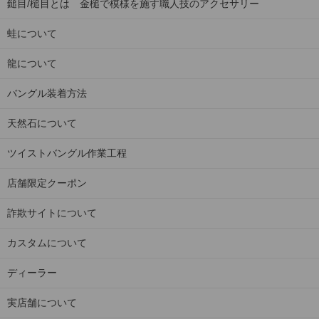
鎚目/槌目とは 金槌で模様を施す職人技のアクセサリー
蛙について
龍について
バングル装着方法
天然石について
ツイストバングル作業工程
店舗限定クーポン
詐欺サイトについて
カスタムについて
ディーラー
実店舗について