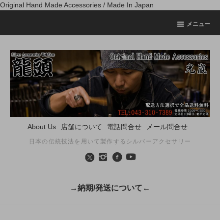
Original Hand Made Accessories / Made In Japan
メニュー
About Us
店舗について
電話問合せ
メール問合せ
日本の伝統技法を用いて製作するシルバーアクセサリー
→納期/発送について←