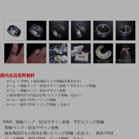
国内全品送料無料
ホーム
>
RING
>
鎚目/槌目リング/指輪(天然石付き)
ホーム
>
指輪/リング：技法/デザイン各種
>
平打ちリング/指輪
ホーム
>
指輪/リング：技法/デザイン各種
>
鎚目/槌目打ちの技法を用いたリング/指輪（石あり）
ホーム
>
鎚目 ITEM
>
リング/指輪
ホーム
>
鎚目 ITEM
>
リング/指輪
>
石あり
RING
指輪/リング：技法/デザイン各種
平打ちリング/指輪
指輪/リング：技法/デザイン各種
鎚目/槌目打ちの技法を用いたリング/指輪（石あり）
鎚目 ITEM
リング/指輪
鎚目 ITEM
リング/指輪
石あり