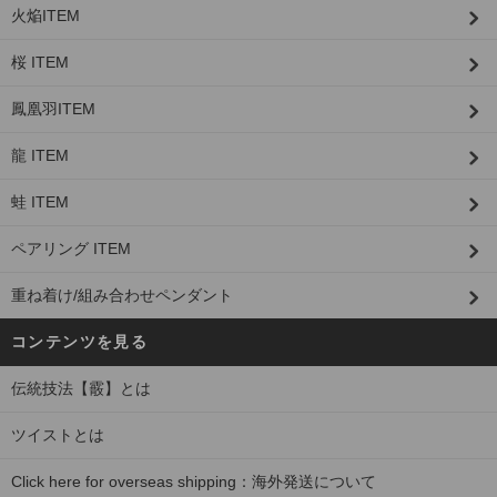
火焔ITEM
桜 ITEM
鳳凰羽ITEM
龍 ITEM
蛙 ITEM
ペアリング ITEM
重ね着け/組み合わせペンダント
コンテンツを見る
伝統技法【霰】とは
ツイストとは
Click here for overseas shipping：海外発送について