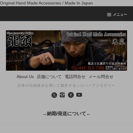
Original Hand Made Accessories / Made In Japan
メニュー
About Us
店舗について
電話問合せ
メール問合せ
日本の伝統技法を用いて製作するシルバーアクセサリー
→納期/発送について←