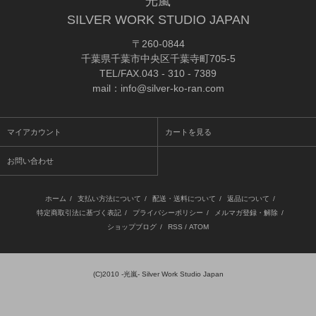
光嵐
SILVER WORK STUDIO JAPAN
〒260-0844
千葉県千葉市中央区千葉寺町705-5
TEL/FAX.043 - 310 - 7389
mail：info@silver-ko-ran.com
マイアカウント
カートを見る
お問い合わせ
ホーム
/
支払い方法について
/
配送・送料について
/
返品について
/
特定商取引法に基づく表記
/
プライバシーポリシー
/
メルマガ登録・解除
/
ショップブログ
/
RSS
/
ATOM
(C)2010
-光嵐- Silver Work Studio Japan