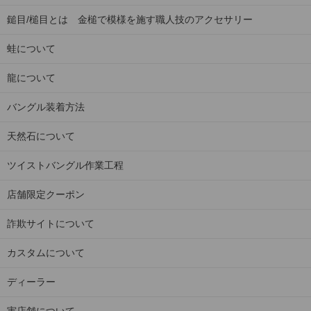
鎚目/槌目とは 金槌で模様を施す職人技のアクセサリー
蛙について
龍について
バングル装着方法
天然石について
ツイストバングル作業工程
店舗限定クーポン
詐欺サイトについて
カスタムについて
ディーラー