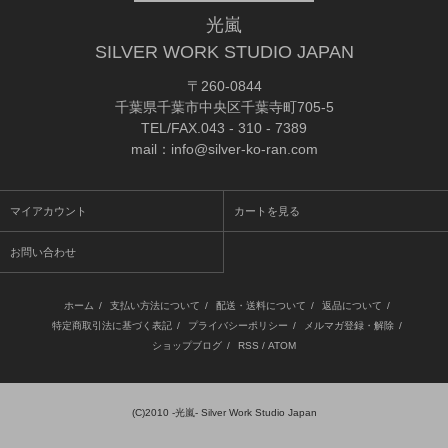
光嵐
SILVER WORK STUDIO JAPAN
〒260-0844
千葉県千葉市中央区千葉寺町705-5
TEL/FAX.043 - 310 - 7389
mail：info@silver-ko-ran.com
マイアカウント
カートを見る
お問い合わせ
ホーム
/
支払い方法について
/
配送・送料について
/
返品について
/
特定商取引法に基づく表記
/
プライバシーポリシー
/
メルマガ登録・解除
/
ショップブログ
/
RSS
/
ATOM
(C)2010
-光嵐- Silver Work Studio Japan