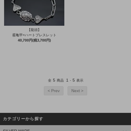
【龍頭】
霰亀甲×ハートブレスレット
40,700円(税3,700円)
5
1
5
全
商品
-
表示
< Prev
Next >
カテゴリーから探す