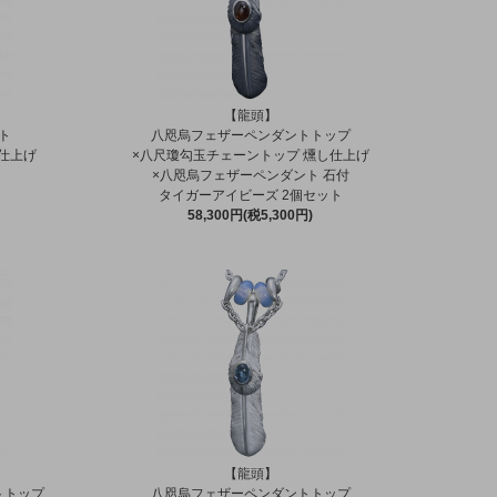
【龍頭】
ト
八咫烏フェザーペンダントトップ
仕上げ
×八尺瓊勾玉チェーントップ 燻し仕上げ
ト
×八咫烏フェザーペンダント 石付
タイガーアイビーズ 2個セット
58,300円(税5,300円)
【龍頭】
トトップ
八咫烏フェザーペンダントトップ