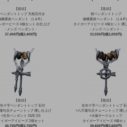
【龍頭】
【龍頭】
ペンダントトップ 天然石付き
桜ペンダントトップ
迦楼羅炎ペンダント （L＆R）
迦楼羅炎ペンダント （L＆R
ンボービーズ 4個セット 白仕上げ
タイガーアイビーズ 4個セット 燻
- メンズ ペンダント -
- メンズ ペンダント -
37,400円(税3,400円)
33,550円(税3,050円)
【龍頭】
【龍頭】
矢十字ペンダントトップ 石付
生矢十字ペンダントトップ 
尺瓊勾玉チェーントップ 燻し仕上げ
×八尺瓊勾玉チェーントップ 燻し
×生矢ペンダント SIZE:SS
×火焔サークルトップ
タイガーアイビーズ 2個セット
タイガーアイビーズ 4個セッ
40,700円(税3,700円)
39,600円(税3,600円)