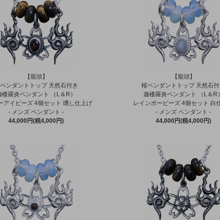
【龍頭】
【龍頭】
ペンダントトップ 天然石付き
桜ペンダントトップ 天然石
迦楼羅炎ペンダント （L＆R）
迦楼羅炎ペンダント （L＆R
ーアイビーズ 4個セット 燻し仕上げ
レインボービーズ 4個セット 白
- メンズ ペンダント -
- メンズ ペンダント -
44,000円(税4,000円)
44,000円(税4,000円)