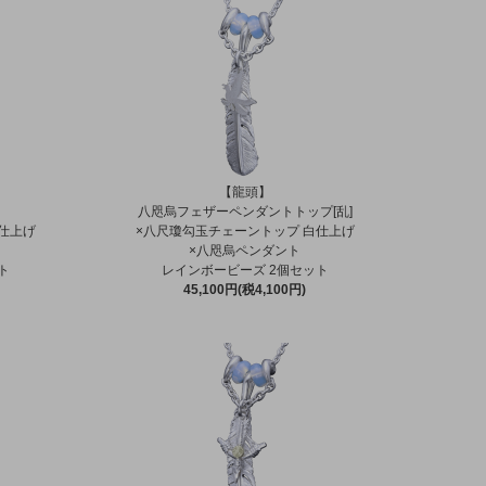
【龍頭】
八咫烏フェザーペンダントトップ[乱]
仕上げ
×八尺瓊勾玉チェーントップ 白仕上げ
×八咫烏ペンダント
ト
レインボービーズ 2個セット
45,100円(税4,100円)