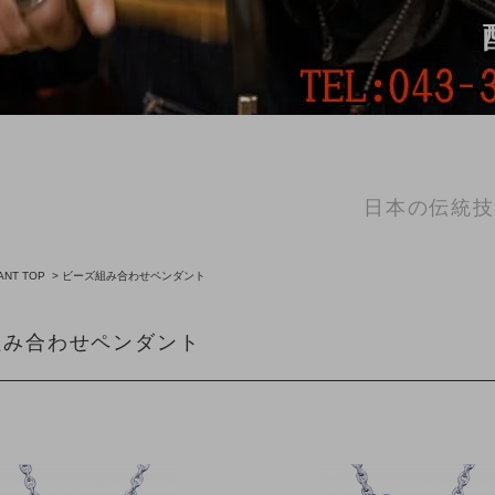
日本の伝統技
ANT TOP
>
ビーズ組み合わせペンダント
組み合わせペンダント