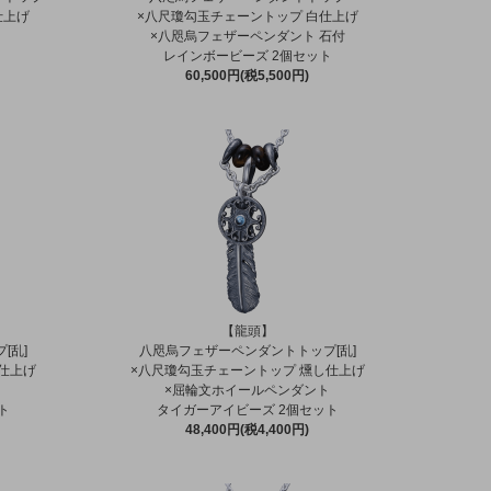
仕上げ
×八尺瓊勾玉チェーントップ 白仕上げ
×八咫烏フェザーペンダント 石付
レインボービーズ 2個セット
60,500円(税5,500円)
【龍頭】
[乱]
八咫烏フェザーペンダントトップ[乱]
仕上げ
×八尺瓊勾玉チェーントップ 燻し仕上げ
×屈輪文ホイールペンダント
ト
タイガーアイビーズ 2個セット
48,400円(税4,400円)