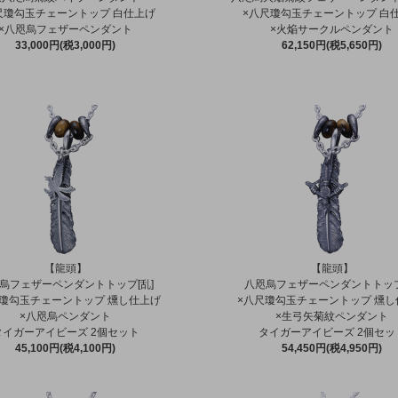
尺瓊勾玉チェーントップ 白仕上げ
×八尺瓊勾玉チェーントップ 白
×八咫烏フェザーペンダント
×火焔サークルペンダント
33,000円(税3,000円)
62,150円(税5,650円)
【龍頭】
【龍頭】
烏フェザーペンダントトップ[乱]
八咫烏フェザーペンダントトップ
尺瓊勾玉チェーントップ 燻し仕上げ
×八尺瓊勾玉チェーントップ 燻し
×八咫烏ペンダント
×生弓矢菊紋ペンダント
タイガーアイビーズ 2個セット
タイガーアイビーズ 2個セッ
45,100円(税4,100円)
54,450円(税4,950円)