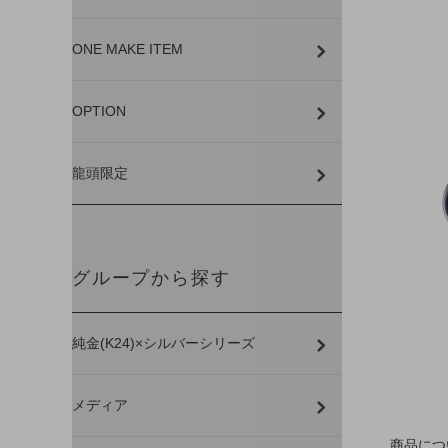
ONE MAKE ITEM
OPTION
龍頭限定
グループから探す
純金(K24)×シルバーシリーズ
メディア
商品につ