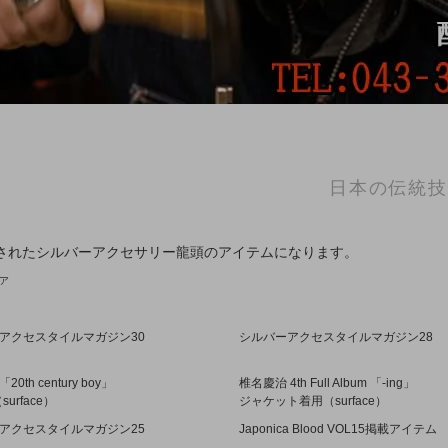
日本の伝統技
されたシルバーアクセサリー龍頭のアイテムになります。
ア
アクセスタイルマガジン30
シルバーアクセスタイルマガジン28
0th century boy」
椎名慶治 4th Full Album 「-ing」
urface）
ジャケット着用（surface）
アクセスタイルマガジン25
Japonica Blood VOL15掲載アイテム