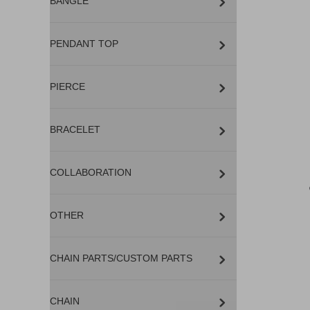
BANGLE
PENDANT TOP
PIERCE
BRACELET
COLLABORATION
OTHER
CHAIN PARTS/CUSTOM PARTS
CHAIN