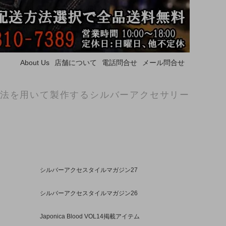
About Us
店舗について
電話問合せ
メール問合せ
法を用いて製作するシルバーアクセサリー
シルバーアクセスタイルマガジン27
シルバーアクセスタイルマガジン26
Japonica Blood VOL14掲載アイテム