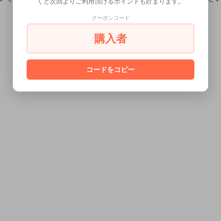
くと次回よりご利用頂けるポイントも貯まります。
クーポンコード
購入者
コードをコピー