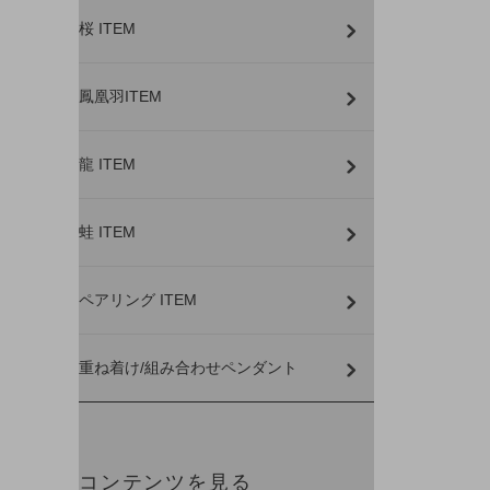
桜 ITEM
鳳凰羽ITEM
龍 ITEM
蛙 ITEM
ペアリング ITEM
重ね着け/組み合わせペンダント
コンテンツを見る