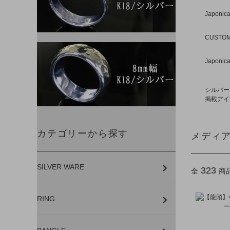
Japoni
CUSTOM 
Japoni
シルバー
掲載アイ
カテゴリーから探す
メディ
SILVER WARE
323
全
商
RING